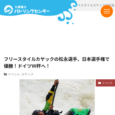
HOME
新着情報一覧
イベント
フリースタイルカヤックの松永
フリースタイルカヤックの松永選手、日本選手権で
優勝！ドイツW杯へ！
イベント
,
カヤック
イベント