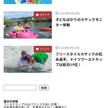
2022年9月29日
カヤック
子どもばかりのカヤックモニ
ター体験
2024年6月13日
イベント
フリースタイルカヤックの松
永選手、ドイツワールドカッ
プは総合19位！
検索
最近の投稿
ワールドカップ2026フランス大会に出場！
日本選手権の思い出、全選手のドローン動画など