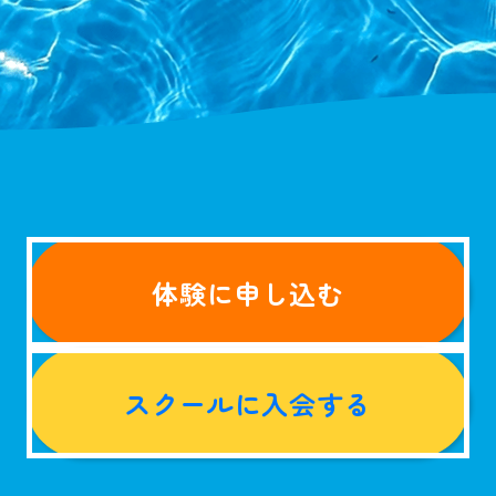
体験に申し込む
スクールに
入会する