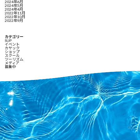
2024年6月
2024年5月
2024年4月
2022年11月
2022年10月
2022年9月
カテゴリー
SUP
イベント
カヤック
ショップ
スクール
ツーリズム
メディア
募集中