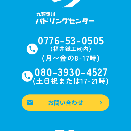
0776-53-0505
(福井鐵工㈱内)
(月〜金の8-17時)
080-3930-4527
(土日祝または17-21時)
お問い合わせ