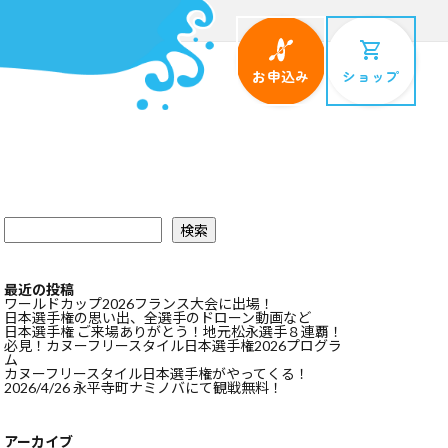
お申込み
ショップ
検索
最近の投稿
ワールドカップ2026フランス大会に出場！
日本選手権の思い出、全選手のドローン動画など
日本選手権 ご来場ありがとう！地元松永選手８連覇！
必見！カヌーフリースタイル日本選手権2026プログラ
ム
カヌーフリースタイル日本選手権がやってくる！
2026/4/26 永平寺町ナミノバにて観戦無料！
アーカイブ