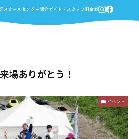
in 福井 ご来場ありがとう！
グスクール
センター紹介
ガイド・スタッフ
料金表
 ご来場ありがとう！
イベント