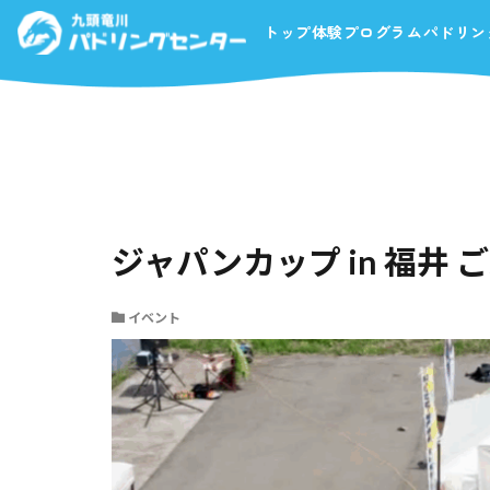
HOME
新着情報一覧
イベント
ジャパンカップ 
トップ
体験プログラム
パドリン
ジャパンカップ in 福井
イベント