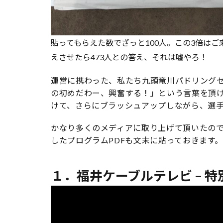
貼ってもらえた数でざっと100人。この3倍はご
えさせたら473人との答え、それは嘘やろ！
運営に携わった、私たち九頭竜川パドリング
の初めだわー、興奮する！」という言葉を頂け
けて、さらにブラッシュアップしながら、選
かなり多くのメディアに取り上げて頂いたの
したプログラムPDFも文末に貼っておきます
１．福井ケーブルテレビ – 特