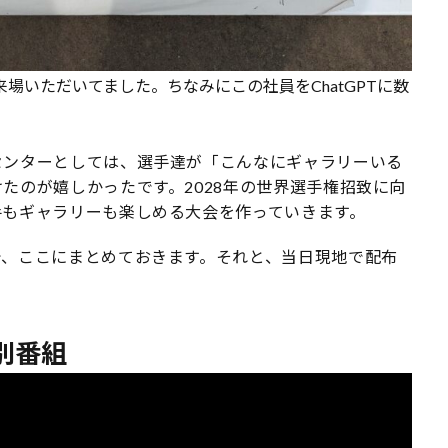
来場いただいてました。ちなみにこの社員をChatGPTに数
センターとしては、選手達が「こんなにギャラリーいる
たのが嬉しかったです。2028年の世界選手権招致に向
手もギャラリーも楽しめる大会を作っていきます。
で、ここにまとめておきます。それと、当日現地で配布
。
別番組